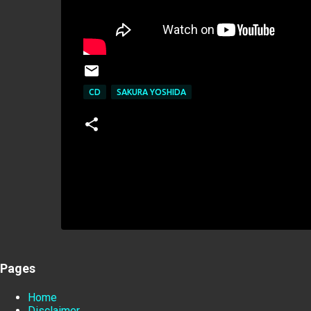
CD
SAKURA YOSHIDA
Pages
Home
Disclaimer