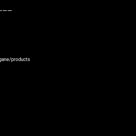
ーーー
gane/products