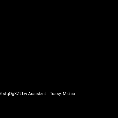
wc6sfqOgXZ2Lw Assistant：Tussy, Michio