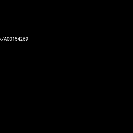
nk/A00154269