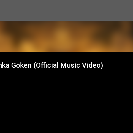
Skip to main content
ka Goken (Official Music Video)